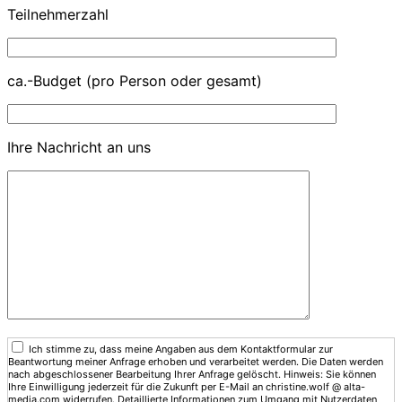
Teilnehmerzahl
ca.-Budget (pro Person oder gesamt)
Ihre Nachricht an uns
Ich stimme zu, dass meine Angaben aus dem Kontaktformular zur
Beantwortung meiner Anfrage erhoben und verarbeitet werden. Die Daten werden
nach abgeschlossener Bearbeitung Ihrer Anfrage gelöscht. Hinweis: Sie können
Ihre Einwilligung jederzeit für die Zukunft per E-Mail an christine.wolf @ alta-
media.com widerrufen. Detaillierte Informationen zum Umgang mit Nutzerdaten