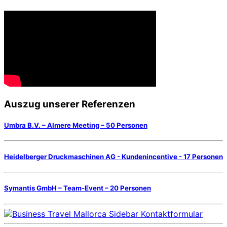
Auszug unserer Referenzen
Umbra B.V. – Almere Meeting – 50 Personen
Heidelberger Druckmaschinen AG - Kundenincentive - 17 Personen
Symantis GmbH – Team-Event – 20 Personen