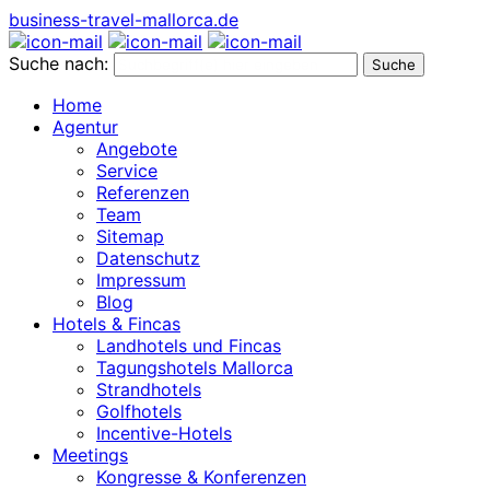
business-travel-mallorca.de
Suche nach:
Home
Agentur
Angebote
Service
Referenzen
Team
Sitemap
Datenschutz
Impressum
Blog
Hotels & Fincas
Landhotels und Fincas
Tagungshotels Mallorca
Strandhotels
Golfhotels
Incentive-Hotels
Meetings
Kongresse & Konferenzen