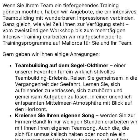
Wenn Sie Ihrem Team ein tiefergehendes Training
gönnen möchten, haben wir Angebote, die ein intensives
Teambuilding mit wunderbaren Impressionen verbinden.
Ganz gleich, wie viel Zeit Ihnen zur Verfügung steht –
vom zweistündigen Workshop bis zum mehrtägigen
Intensiv-Training erarbeiten wir maßgeschneiderte
Trainingsprogramme auf Mallorca für Sie und Ihr Team.
Gern geben wir Ihnen einige Anregungen:
Teambuilding auf dem Segel-Oldtimer
– einer
unserer Favoriten für ein wirklich stilvolles
Teambuilding-Erlebnis. Reisen Sie gemeinsam in die
Vergangenheit der Seefahrt. Lernen Sie, sich
aufeinander zu verlassen, sich zuzuhören und
gemeinsam Aufgaben zu lösen. In einer unendlich
entspannten Mittelmeer-Atmosphäre mit Blick auf
den Horizont.
Kreieren Sie Ihren eigenen Song
– werden Sie zur
Firmen-Band! In nur wenigen Stunden erarbeiten wir
mit Ihnen Ihren eigenen Teamsong. Auch die, die
sich für unmusikalisch halten oder noch nie ein