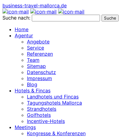
business-travel-mallorca.de
Suche nach:
Home
Agentur
Angebote
Service
Referenzen
Team
Sitemap
Datenschutz
Impressum
Blog
Hotels & Fincas
Landhotels und Fincas
Tagungshotels Mallorca
Strandhotels
Golfhotels
Incentive-Hotels
Meetings
Kongresse & Konferenzen