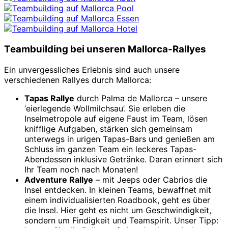
Teambuilding bei unseren Mallorca-Rallyes
Ein unvergessliches Erlebnis sind auch unsere
verschiedenen Rallyes durch Mallorca:
Tapas Rallye
durch Palma de Mallorca – unsere
‘eierlegende Wollmilchsau’. Sie erleben die
Inselmetropole auf eigene Faust im Team, lösen
knifflige Aufgaben, stärken sich gemeinsam
unterwegs in urigen Tapas-Bars und genießen am
Schluss im ganzen Team ein leckeres Tapas-
Abendessen inklusive Getränke. Daran erinnert sich
Ihr Team noch nach Monaten!
Adventure Rallye
– mit Jeeps oder Cabrios die
Insel entdecken. In kleinen Teams, bewaffnet mit
einem individualisierten Roadbook, geht es über
die Insel. Hier geht es nicht um Geschwindigkeit,
sondern um Findigkeit und Teamspirit. Unser Tipp: