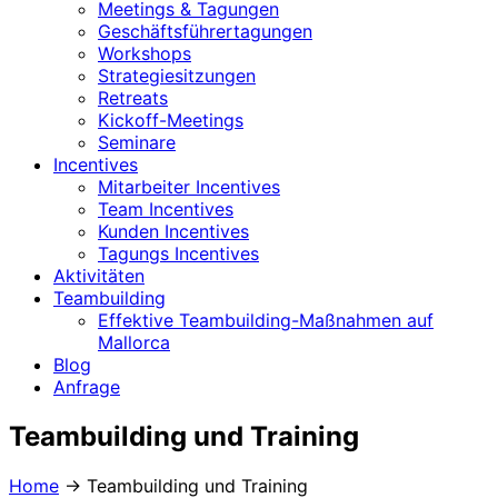
Meetings & Tagungen
Geschäftsführertagungen
Workshops
Strategiesitzungen
Retreats
Kickoff-Meetings
Seminare
Incentives
Mitarbeiter Incentives
Team Incentives
Kunden Incentives
Tagungs Incentives
Aktivitäten
Teambuilding
Effektive Teambuilding-Maßnahmen auf
Mallorca
Blog
Anfrage
Teambuilding und Training
Home
→
Teambuilding und Training