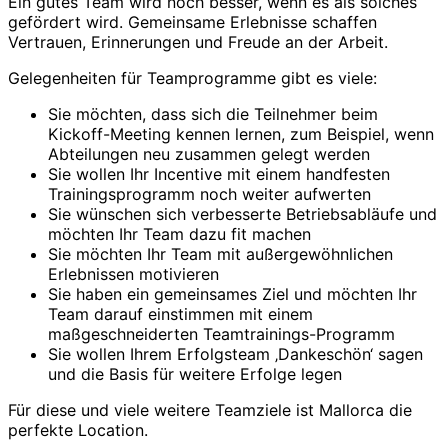
Ein gutes Team wird noch besser, wenn es als solches
gefördert wird. Gemeinsame Erlebnisse schaffen
Vertrauen, Erinnerungen und Freude an der Arbeit.
Gelegenheiten für Teamprogramme gibt es viele:
Sie möchten, dass sich die Teilnehmer beim
Kickoff-Meeting kennen lernen, zum Beispiel, wenn
Abteilungen neu zusammen gelegt werden
Sie wollen Ihr Incentive mit einem handfesten
Trainingsprogramm noch weiter aufwerten
Sie wünschen sich verbesserte Betriebsabläufe und
möchten Ihr Team dazu fit machen
Sie möchten Ihr Team mit außergewöhnlichen
Erlebnissen motivieren
Sie haben ein gemeinsames Ziel und möchten Ihr
Team darauf einstimmen mit einem
maßgeschneiderten Teamtrainings-Programm
Sie wollen Ihrem Erfolgsteam ‚Dankeschön‘ sagen
und die Basis für weitere Erfolge legen
Für diese und viele weitere Teamziele ist Mallorca die
perfekte Location.