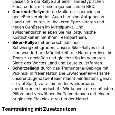
Lassen Sie die Rallye auf einer landestypischen
Finca enden, mit einem gemeinsamen BBQ.
Gourmet-Rallye
durch Mallorca – gemeinsam
genießen verbindet. Auch hier sind Aufgaben zu
Land und Leuten, zu leckeren Spezialitäten und
neuen Genüssen im Mittelpunkt. Und
zwischendurch erleben Sie mallorquinische
Köstlichkeiten mit ihren Teampartnern.
Biker-Rallye
mit unterschiedlichen
Schwierigkeitsgraden. Unsere Bike-Rallyes sind
eine wunderbare Möglichkeit, die Natur der Insel im
Team zu genießen und gleichzeitig im wahrsten
Sinne des Wortes Land und Leute zu ‚erfahren‘.
Schnitzeljagd
durch das Tramuntana-Gebirge mit
Picknick in freier Natur. Die Erwachsenen-Variante
unserer Jugendabenteuer macht mindestens genau
so viel Spaß, vor allem in der wunderbaren
mediterranen Landschaft. Wir kennen die schönsten
Plätze und verwöhnen Ihr Team danach mit einem
originellen Picknick direkt in der Natur!
Teamtraining mit Zusatznutzen