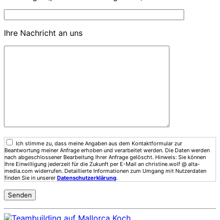
Ihre Nachricht an uns
Ich stimme zu, dass meine Angaben aus dem Kontaktformular zur
Beantwortung meiner Anfrage erhoben und verarbeitet werden. Die Daten werden
nach abgeschlossener Bearbeitung Ihrer Anfrage gelöscht. Hinweis: Sie können
Ihre Einwilligung jederzeit für die Zukunft per E-Mail an christine.wolf @ alta-
media.com widerrufen. Detaillierte Informationen zum Umgang mit Nutzerdaten
finden Sie in unserer
Datenschutzerklärung
.