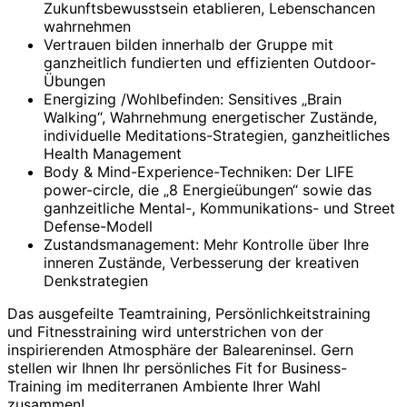
Zukunftsbewusstsein etablieren, Lebenschancen
wahrnehmen
Vertrauen bilden innerhalb der Gruppe mit
ganzheitlich fundierten und effizienten Outdoor-
Übungen
Energizing /Wohlbefinden: Sensitives „Brain
Walking“, Wahrnehmung energetischer Zustände,
individuelle Meditations-Strategien, ganzheitliches
Health Management
Body & Mind-Experience-Techniken: Der LIFE
power-circle, die „8 Energieübungen“ sowie das
ganhzeitliche Mental-, Kommunikations- und Street
Defense-Modell
Zustandsmanagement: Mehr Kontrolle über Ihre
inneren Zustände, Verbesserung der kreativen
Denkstrategien
Das ausgefeilte Teamtraining, Persönlichkeitstraining
und Fitnesstraining wird unterstrichen von der
inspirierenden Atmosphäre der Baleareninsel. Gern
stellen wir Ihnen Ihr persönliches Fit for Business-
Training im mediterranen Ambiente Ihrer Wahl
zusammen!