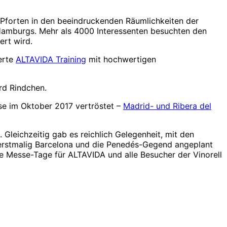
 Pforten in den beeindruckenden Räumlichkeiten der
Hamburgs. Mehr als 4000 Interessenten besuchten den
ert wird.
erte
ALTAVIDA Training
mit hochwertigen
rd Rindchen.
ise im Oktober 2017 vertröstet –
Madrid- und Ribera del
Gleichzeitig gab es reichlich Gelegenheit, mit den
 erstmalig Barcelona und die Penedés-Gegend angeplant
e Messe-Tage für ALTAVIDA und alle Besucher der Vinorell