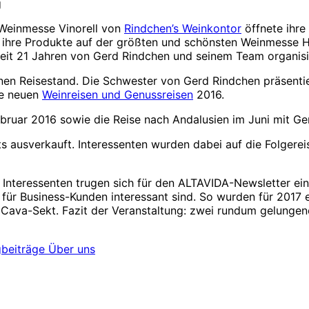
 Weinmesse Vinorell von
Rindchen’s Weinkontor
öffnete ihre
n ihre Produkte auf der größten und schönsten Weinmesse 
seit 21 Jahren von Gerd Rindchen und seinem Team organisi
enen Reisestand. Die Schwester von Gerd Rindchen präsenti
ie neuen
Weinreisen und Genussreisen
2016.
bruar 2016 sowie die Reise nach Andalusien im Juni mit Ge
ts ausverkauft. Interessenten wurden dabei auf die Folgere
nteressenten trugen sich für den ALTAVIDA-Newsletter ein. 
für Business-Kunden interessant sind. So wurden für 2017
 Cava-Sekt. Fazit der Veranstaltung: zwei rundum gelungen
gbeiträge Über uns