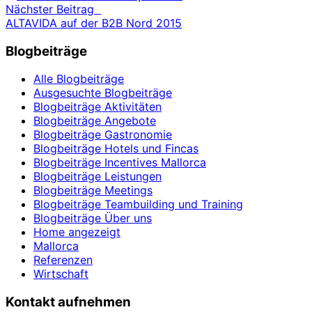
Nächster Beitrag
ALTAVIDA auf der B2B Nord 2015
Blogbeiträge
Alle Blogbeiträge
Ausgesuchte Blogbeiträge
Blogbeiträge Aktivitäten
Blogbeiträge Angebote
Blogbeiträge Gastronomie
Blogbeiträge Hotels und Fincas
Blogbeiträge Incentives Mallorca
Blogbeiträge Leistungen
Blogbeiträge Meetings
Blogbeiträge Teambuilding und Training
Blogbeiträge Über uns
Home angezeigt
Mallorca
Referenzen
Wirtschaft
Kontakt aufnehmen