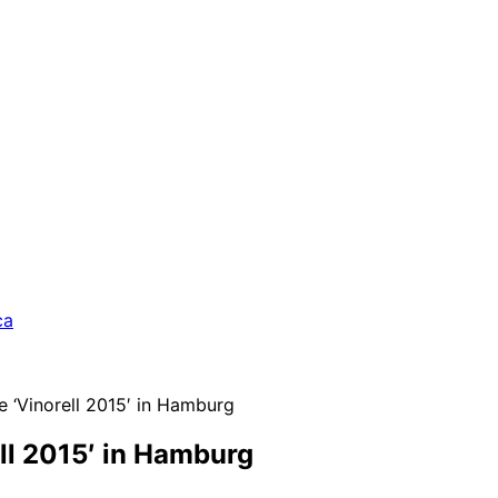
ca
 ‘Vinorell 2015′ in Hamburg
ll 2015′ in Hamburg