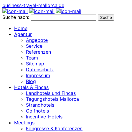
business-travel-mallorca.de
Suche nach:
Home
Agentur
Angebote
Service
Referenzen
Team
Sitemap
Datenschutz
Impressum
Blog
Hotels & Fincas
Landhotels und Fincas
Tagungshotels Mallorca
Strandhotels
Golfhotels
Incentive-Hotels
Meetings
Kongresse & Konferenzen